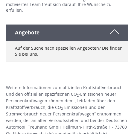
motiviertes Team freut sich darauf, Ihre Wünsche zu
erfüllen.
Angebote
Auf der Suche nach speziellen Angeboten? Die finden
Sie bei uns.
Weitere Informationen zum offiziellen Kraftstoffverbrauch
und den offiziellen spezifischen CO
-Emissionen neuer
2
Personenkraftwagen können dem „Leitfaden über den
Kraftstoffverbrauch, die CO
-Emissionen und den
2
Stromverbrauch neuer Personenkraftwagen“ entnommen
werden, der an allen Verkaufsstellen und bei der Deutschen
Automobil Treuhand GmbH Hellmuth-Hirth-Straße 1 - 73760
Ostfildern (www.dat.de) unentgeltlich erhältlich ist.