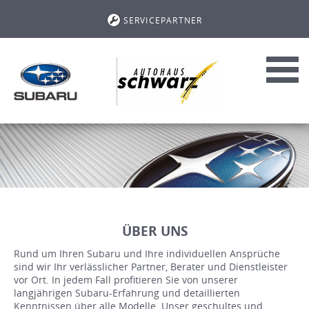
SERVICEPARTNER
Toggl
navig
ÜBER UNS
Rund um Ihren Subaru und Ihre individuellen Ansprüche
sind wir Ihr verlässlicher Partner, Berater und Dienstleister
vor Ort. In jedem Fall profitieren Sie von unserer
langjährigen Subaru-Erfahrung und detaillierten
Kenntnissen über alle Modelle. Unser geschultes und