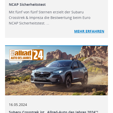
NCAP Sicherheitstest
Mit fünf von fünf Sternen erzielt der Subaru
Crosstrek & Impreza die Bestwertung beim Euro
NCAP Sicherheitstest. …
MEHR
ERFAHREN
16.05.2024
Subaru Crosstrek ist „Allrad-Auto des Jahres 2024“¹