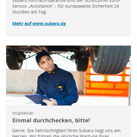
Subaru Fünffach-Garantie und der Schutzbrief Euro-
Service „Assistance“ – für europaweite Sicherheit 24
Stunden am Tag.
Mehr auf www.subaru.de
Inspektion
Einmal durchchecken, bitte!
Gerne. Die Fahrtüchtigkeit Ihres Subaru liegt uns am
Herzen. Wir führen die jährliche Wartung Ihres