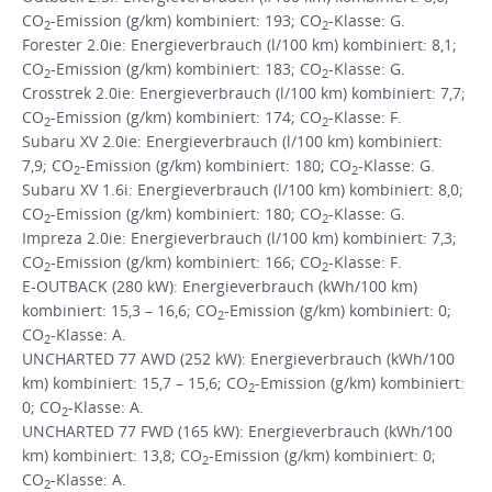
CO
-Emission (g/km) kombiniert: 193; CO
-Klasse: G.
2
2
Forester 2.0ie: Energieverbrauch (l/100 km) kombiniert: 8,1;
CO
-Emission (g/km) kombiniert: 183; CO
-Klasse: G.
2
2
Crosstrek 2.0ie: Energieverbrauch (l/100 km) kombiniert: 7,7;
CO
-Emission (g/km) kombiniert: 174; CO
-Klasse: F.
2
2
Subaru XV 2.0ie: Energieverbrauch (l/100 km) kombiniert:
7,9; CO
-Emission (g/km) kombiniert: 180; CO
-Klasse: G.
2
2
Subaru XV 1.6i: Energieverbrauch (l/100 km) kombiniert: 8,0;
CO
-Emission (g/km) kombiniert: 180; CO
-Klasse: G.
2
2
Impreza 2.0ie: Energieverbrauch (l/100 km) kombiniert: 7,3;
CO
-Emission (g/km) kombiniert: 166; CO
-Klasse: F.
2
2
E-OUTBACK (280 kW): Energieverbrauch (kWh/100 km)
kombiniert: 15,3 – 16,6; CO
-Emission (g/km) kombiniert: 0;
2
CO
-Klasse: A.
2
UNCHARTED 77 AWD (252 kW): Energieverbrauch (kWh/100
km) kombiniert: 15,7 – 15,6; CO
-Emission (g/km) kombiniert:
2
0; CO
-Klasse: A.
2
UNCHARTED 77 FWD (165 kW): Energieverbrauch (kWh/100
km) kombiniert: 13,8; CO
-Emission (g/km) kombiniert: 0;
2
CO
-Klasse: A.
2