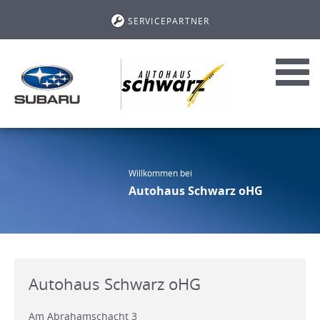
SERVICEPARTNER
Toggl
navig
Willkommen bei
Autohaus Schwarz oHG
Autohaus Schwarz oHG
Am Abrahamschacht 3